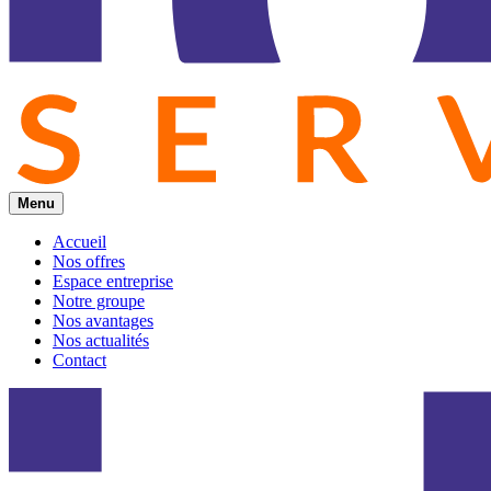
Menu
Accueil
Nos offres
Espace entreprise
Notre groupe
Nos avantages
Nos actualités
Contact